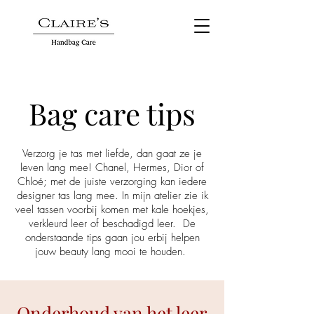
Bag care tips
Verzorg je tas met liefde, dan gaat ze je
leven lang mee! Chanel, Hermes, Dior of
Chloé; met de juiste verzorging kan iedere
designer tas lang mee. In mijn atelier zie ik
veel tassen voorbij komen met kale hoekjes,
verkleurd leer of beschadigd leer. De
onderstaande tips gaan jou erbij helpen
jouw beauty lang mooi te houden.
Onderhoud van het leer