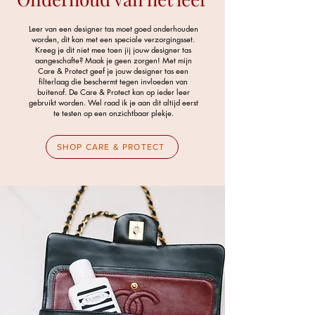
Leer van een designer tas moet goed onderhouden
worden, dit kan met een speciale verzorgingsset.
Kreeg je dit niet mee toen jij jouw designer tas
aangeschafte? Maak je geen zorgen! Met mijn
Care & Protect geef je jouw designer tas een
filterlaag die beschermt tegen invloeden van
buitenaf. De Care & Protect kan op ieder leer
gebruikt worden. Wel raad ik je aan dit altijd eerst
te testen op een onzichtbaar plekje.
SHOP CARE & PROTECT